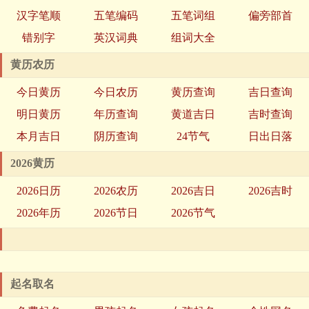
汉字笔顺
五笔编码
五笔词组
偏旁部首
错别字
英汉词典
组词大全
黄历农历
今日黄历
今日农历
黄历查询
吉日查询
明日黄历
年历查询
黄道吉日
吉时查询
本月吉日
阴历查询
24节气
日出日落
2026黄历
2026日历
2026农历
2026吉日
2026吉时
2026年历
2026节日
2026节气
起名取名