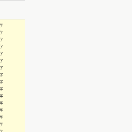
字
字
字
字
字
字
字
字
字
字
字
字
字
字
字
字