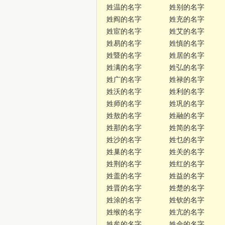
姓温的名字
姓别的名字
姓阎的名字
姓充的名字
姓宦的名字
姓艾的名字
姓易的名字
姓慎的名字
姓暨的名字
姓居的名字
姓满的名字
姓弘的名字
姓广的名字
姓禄的名字
姓沃的名字
姓利的名字
姓师的名字
姓巩的名字
姓敖的名字
姓融的名字
姓那的名字
姓简的名字
姓沙的名字
姓乜的名字
姓巢的名字
姓关的名字
姓荆的名字
姓红的名字
姓盖的名字
姓益的名字
姓晋的名字
姓楚的名字
姓涂的名字
姓钦的名字
姓缑的名字
姓亢的名字
姓牟的名字
姓佘的名字