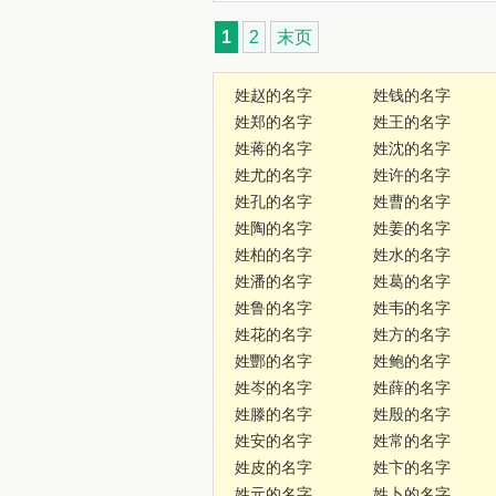
1
2
末页
姓赵的名字
姓钱的名字
姓郑的名字
姓王的名字
姓蒋的名字
姓沈的名字
姓尤的名字
姓许的名字
姓孔的名字
姓曹的名字
姓陶的名字
姓姜的名字
姓柏的名字
姓水的名字
姓潘的名字
姓葛的名字
姓鲁的名字
姓韦的名字
姓花的名字
姓方的名字
姓酆的名字
姓鲍的名字
姓岑的名字
姓薛的名字
姓滕的名字
姓殷的名字
姓安的名字
姓常的名字
姓皮的名字
姓卞的名字
姓元的名字
姓卜的名字