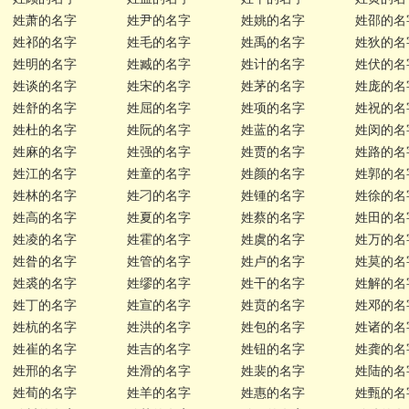
姓萧的名字
姓尹的名字
姓姚的名字
姓邵的名
姓祁的名字
姓毛的名字
姓禹的名字
姓狄的名
姓明的名字
姓臧的名字
姓计的名字
姓伏的名
姓谈的名字
姓宋的名字
姓茅的名字
姓庞的名
姓舒的名字
姓屈的名字
姓项的名字
姓祝的名
姓杜的名字
姓阮的名字
姓蓝的名字
姓闵的名
姓麻的名字
姓强的名字
姓贾的名字
姓路的名
姓江的名字
姓童的名字
姓颜的名字
姓郭的名
姓林的名字
姓刁的名字
姓锺的名字
姓徐的名
姓高的名字
姓夏的名字
姓蔡的名字
姓田的名
姓凌的名字
姓霍的名字
姓虞的名字
姓万的名
姓昝的名字
姓管的名字
姓卢的名字
姓莫的名
姓裘的名字
姓缪的名字
姓干的名字
姓解的名
姓丁的名字
姓宣的名字
姓贲的名字
姓邓的名
姓杭的名字
姓洪的名字
姓包的名字
姓诸的名
姓崔的名字
姓吉的名字
姓钮的名字
姓龚的名
姓邢的名字
姓滑的名字
姓裴的名字
姓陆的名
姓荀的名字
姓羊的名字
姓惠的名字
姓甄的名