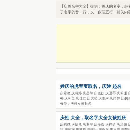
庆姓起名字大全，庆姓好名字，庆姓
【庆姓名字大全】提供：姓庆的名字，起名字
了名字的音，行，义，数理五行，相关内
姓庆的虎宝宝取名，庆姓 起名
庆君艳 庆慧婷 庆昌萍 庆佩妍 庆卫琴 庆莉珊 
梅 庆和美 庆佳红 庆大瑛 庆雨琳 庆靖婷 庆想
分类：庆姓女孩起名
庆姓 大全，取名字大全女孩姓庆
庆彩娥 庆怡凡 庆燕平 庆薇媛 庆梓婧 庆清妍 
洁 庆远丽 庆紫艳 庆佩怡 庆香琴 庆文婵 庆茹