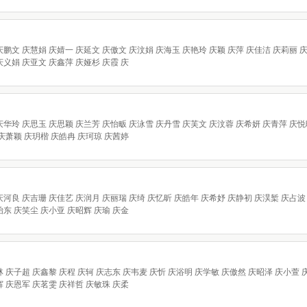
庆鹏文 庆慧娟 庆婧一 庆延文 庆傲文 庆汶娟 庆海玉 庆艳玲 庆颖 庆萍 庆佳洁 庆莉丽 
庆义娟 庆亚文 庆鑫萍 庆娅杉 庆霞 庆
庆华玲 庆思玉 庆思颖 庆兰芳 庆怡畈 庆泳雪 庆丹雪 庆芙文 庆汶蓉 庆希妍 庆青萍 庆悦
 庆萧颖 庆玥楷 庆皓冉 庆珂琼 庆茜婷
庆河良 庆吉珊 庆佳艺 庆润月 庆丽瑞 庆绮 庆忆昕 庆皓年 庆希妤 庆静初 庆淏椠 庆占波
贻东 庆笑尘 庆小亚 庆昭辉 庆瑜 庆金
 庆子超 庆鑫黎 庆程 庆轲 庆志东 庆韦麦 庆忻 庆浴明 庆学敏 庆傲然 庆昭泽 庆小萱 
辉 庆恩军 庆茗雯 庆祥哲 庆敏珠 庆柔