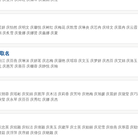
茗妍 庆怡然 庆明文 庆馨悦 庆树红 庆梅花 庆凯雪 庆琳炎 庆芯冉 庆绯文 庆晨冉 庆云霞
娟 庆炙雪 庆曼娜 庆娜贤 庆鑫娜 庆夏
取名
怡江 庆芬燕 庆琳沫 庆妍茗 庆志梅 庆灏艳 庆瑶琼 庆文玉 庆梦妍 庆杰芬 庆艾娟 庆洛玉
元 庆惠芳 庆善芬 庆栅蓉 庆静悦 庆翰
庆朔蓉 庆瑶彬 庆笑娟 庆邕萍 庆木洁 庆莉香 庆芳玲 庆艳梅 庆旭媛 庆晨妍 庆珑莹 庆巧
秋莹 庆永琴 庆芬芬 庆秀红 庆娜 庆杰
庆忠英 庆炫颖 庆钰洁 庆倩颍 庆美玉 庆建萍 庆士英 庆贻丽 庆尼雪 庆徐燕 庆厚霞 庆聪
婧菇 庆浮萍 庆序婧 庆倩仪 庆晓颖 庆