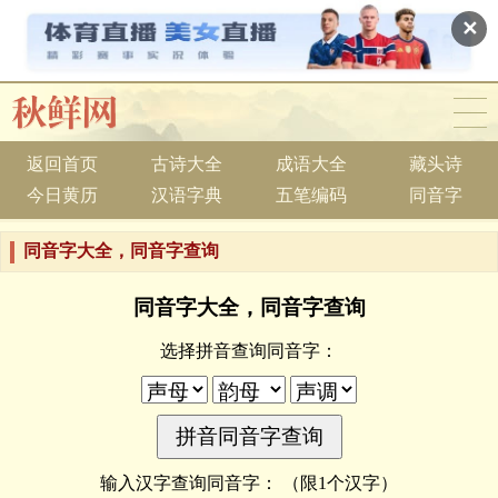
✕
返回首页
古诗大全
成语大全
藏头诗
今日黄历
汉语字典
五笔编码
同音字
同音字大全，同音字查询
同音字大全，同音字查询
选择拼音查询同音字：
输入汉字查询同音字：
（限1个汉字）