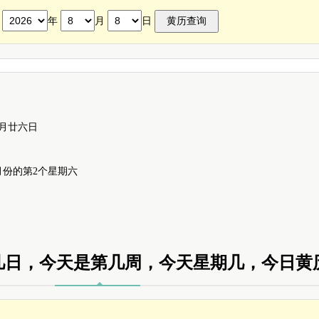
历
年
月
日
六月廿六日
8月份的第2个星期六
几日，今天是第几周，今天星期几，今日黄