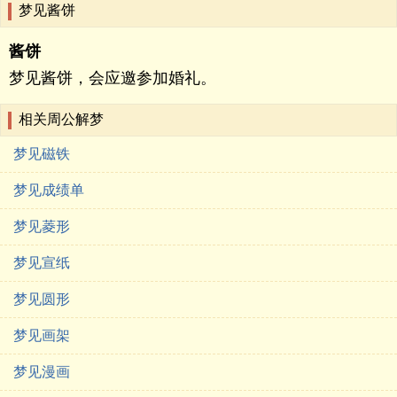
梦见酱饼
酱饼
梦见酱饼，会应邀参加婚礼。
相关周公解梦
梦见磁铁
梦见成绩单
梦见菱形
梦见宣纸
梦见圆形
梦见画架
梦见漫画