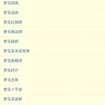
梦见国画
梦见油画
梦见红桃牌
梦见梅花牌
梦见跳棋
梦见多米诺骨牌
梦见曲棍球
梦见碎片
梦见念珠
梦见十字架
梦见圣诞树