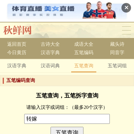
✕
返回首页
古诗大全
成语大全
藏头诗
今日黄历
汉语字典
五笔编码
同音字
汉语字典
汉语词典
五笔查询
五笔词组
五笔编码查询
五笔查询，五笔拆字查询
请输入汉字或词组：
（最多20个汉字）