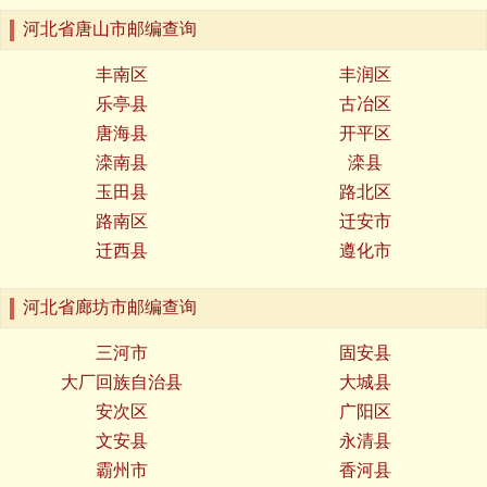
河北省唐山市邮编查询
丰南区
丰润区
乐亭县
古冶区
唐海县
开平区
滦南县
滦县
玉田县
路北区
路南区
迁安市
迁西县
遵化市
河北省廊坊市邮编查询
三河市
固安县
大厂回族自治县
大城县
安次区
广阳区
文安县
永清县
霸州市
香河县