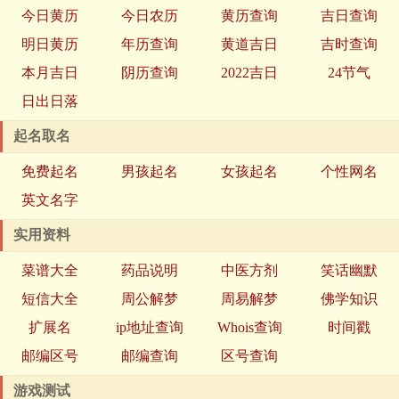
今日黄历
今日农历
黄历查询
吉日查询
明日黄历
年历查询
黄道吉日
吉时查询
本月吉日
阴历查询
2022吉日
24节气
日出日落
起名取名
免费起名
男孩起名
女孩起名
个性网名
英文名字
实用资料
菜谱大全
药品说明
中医方剂
笑话幽默
短信大全
周公解梦
周易解梦
佛学知识
扩展名
ip地址查询
Whois查询
时间戳
邮编区号
邮编查询
区号查询
游戏测试