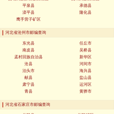
平泉县
承德县
滦平县
隆化县
鹰手营子矿区
河北省沧州市邮编查询
东光县
任丘市
南皮县
吴桥县
孟村回族自治县
新华区
沧县
河间市
泊头市
海兴县
献县
盐山县
肃宁县
运河区
青县
黄骅市
河北省石家庄市邮编查询