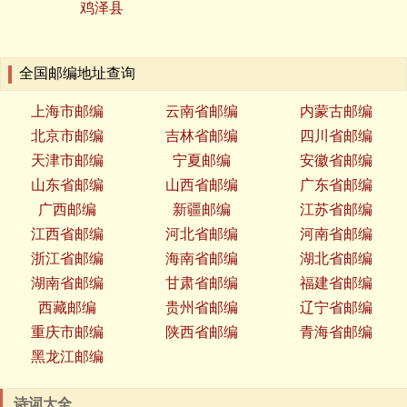
鸡泽县
全国邮编地址查询
上海市邮编
云南省邮编
内蒙古邮编
北京市邮编
吉林省邮编
四川省邮编
天津市邮编
宁夏邮编
安徽省邮编
山东省邮编
山西省邮编
广东省邮编
广西邮编
新疆邮编
江苏省邮编
江西省邮编
河北省邮编
河南省邮编
浙江省邮编
海南省邮编
湖北省邮编
湖南省邮编
甘肃省邮编
福建省邮编
西藏邮编
贵州省邮编
辽宁省邮编
重庆市邮编
陕西省邮编
青海省邮编
黑龙江邮编
诗词大全