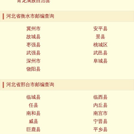
青龙满族自治县
河北省衡水市邮编查询
冀州市
安平县
故城县
景县
枣强县
桃城区
武强县
武邑县
深州市
阜城县
饶阳县
河北省邢台市邮编查询
临城县
临西县
任县
内丘县
南和县
南宫市
威县
宁晋县
巨鹿县
平乡县