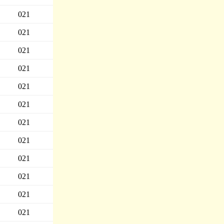
021
021
021
021
021
021
021
021
021
021
021
021