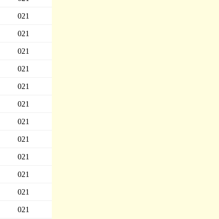
021
021
021
021
021
021
021
021
021
021
021
021