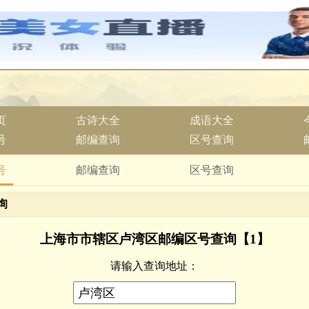
页
古诗大全
成语大全
号
邮编查询
区号查询
号
邮编查询
区号查询
询
上海市市辖区卢湾区邮编区号查询【1】
请输入查询地址：