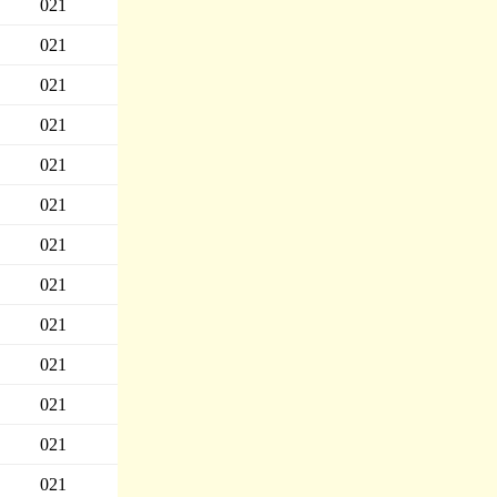
021
021
021
021
021
021
021
021
021
021
021
021
021