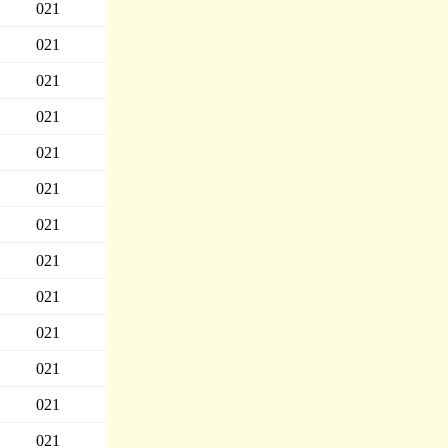
021
021
021
021
021
021
021
021
021
021
021
021
021