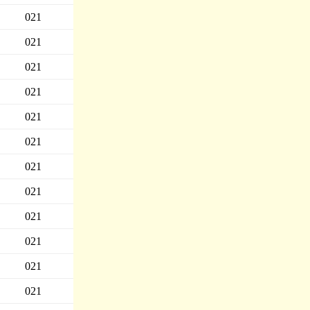
021
021
021
021
021
021
021
021
021
021
021
021