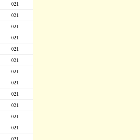
021
021
021
021
021
021
021
021
021
021
021
021
021