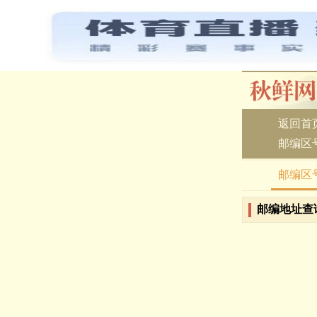
返回首
邮编区
邮编区
邮编地址查