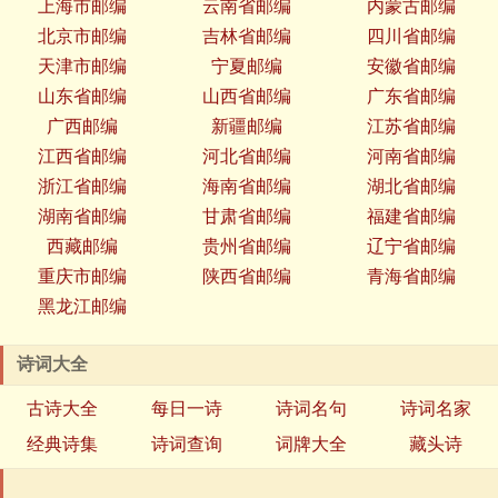
上海市邮编
云南省邮编
内蒙古邮编
北京市邮编
吉林省邮编
四川省邮编
天津市邮编
宁夏邮编
安徽省邮编
山东省邮编
山西省邮编
广东省邮编
广西邮编
新疆邮编
江苏省邮编
江西省邮编
河北省邮编
河南省邮编
浙江省邮编
海南省邮编
湖北省邮编
湖南省邮编
甘肃省邮编
福建省邮编
西藏邮编
贵州省邮编
辽宁省邮编
重庆市邮编
陕西省邮编
青海省邮编
黑龙江邮编
诗词大全
古诗大全
每日一诗
诗词名句
诗词名家
经典诗集
诗词查询
词牌大全
藏头诗