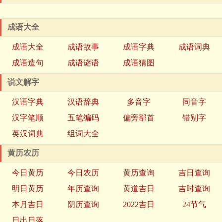
成语大全
成语大全
成语故事
成语字典
成语词典
成语造句
成语谜语
成语猜图
说文解字
汉语字典
汉语辞典
多音字
同音字
汉字笔顺
五笔编码
偏旁部首
错别字
英汉词典
组词大全
黄历农历
今日黄历
今日农历
黄历查询
吉日查询
明日黄历
年历查询
黄道吉日
吉时查询
本月吉日
阴历查询
2022吉日
24节气
日出日落