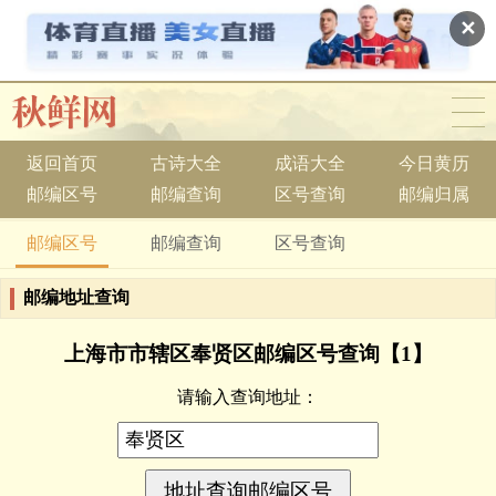
✕
返回首页
古诗大全
成语大全
今日黄历
邮编区号
邮编查询
区号查询
邮编归属
邮编区号
邮编查询
区号查询
邮编地址查询
上海市市辖区奉贤区邮编区号查询【1】
请输入查询地址：