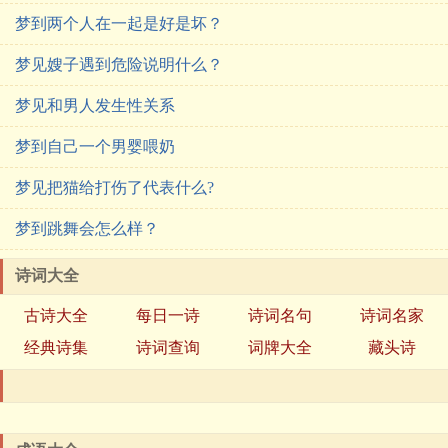
梦到两个人在一起是好是坏？
梦见嫂子遇到危险说明什么？
梦见和男人发生性关系
梦到自己一个男婴喂奶
梦见把猫给打伤了代表什么?
梦到跳舞会怎么样？
诗词大全
古诗大全
每日一诗
诗词名句
诗词名家
经典诗集
诗词查询
词牌大全
藏头诗