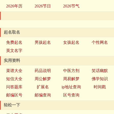
2026年历
2026节日
2026节气
起名取名
免费起名
男孩起名
女孩起名
个性网名
英文名字
实用资料
菜谱大全
药品说明
中医方剂
笑话幽默
短信大全
周公解梦
周易解梦
佛学知识
问答题库
扩展名
ip地址查询
时间戳
邮编区号
邮编查询
区号查询
轻松一下