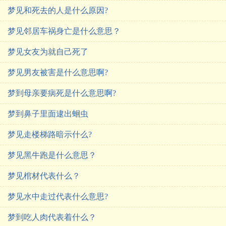
梦见和死去的人是什么原因?
梦见邻居车祸身亡是什么意思？
梦见女友为就自己死了
梦见男友被害是什么意思啊?
梦到母亲要病死是什么意思啊?
梦到鼻子里面逮出蛔虫
梦见走楼梯路暗示什么?
梦见黑牛跑是什么意思？
梦见棺材代表什么？
梦见水中走过代表什么意思?
梦到吃人肉代表着什么？