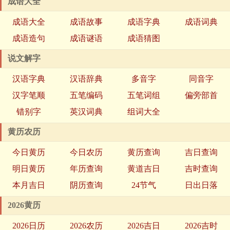
成语大全
成语大全
成语故事
成语字典
成语词典
成语造句
成语谜语
成语猜图
说文解字
汉语字典
汉语辞典
多音字
同音字
汉字笔顺
五笔编码
五笔词组
偏旁部首
错别字
英汉词典
组词大全
黄历农历
今日黄历
今日农历
黄历查询
吉日查询
明日黄历
年历查询
黄道吉日
吉时查询
本月吉日
阴历查询
24节气
日出日落
2026黄历
2026日历
2026农历
2026吉日
2026吉时