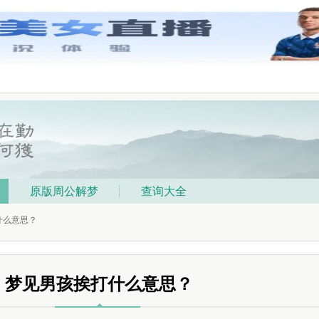
原版周公解梦
查询大全
什么意思？
梦见男孩挨打什么意思？