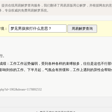
】提供在线周易解梦查询服务，我们翻译了周易原版周公解梦，并根据网友的意
释，专业权威的免费周易解梦系统。
梦境：
行。
成绩：工作工作运势偏弱，受到各种各样的束缚较多，往往是这也不行那
影响到你的工作。下半月起，气氛会有所缓和，工作上遇到的异性会帮助
php?id=1902&dream=1178892532