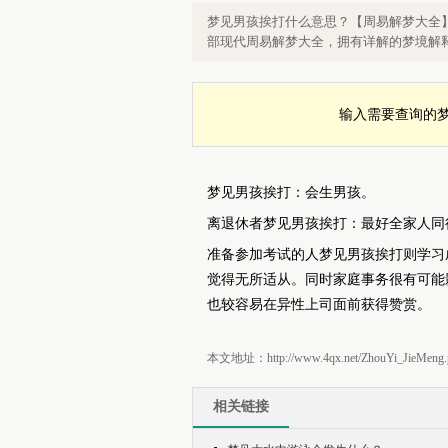
梦见男孩挨打什么意思？，解梦查询
梦见男孩挨打什么意思？【周易解梦大全
部现代周易解梦大全，拥有详解的梦境解
输入需要查询的
梦见男孩挨打：会生男孩。
离退休者梦见男孩挨打：最好全家人同
准备参加考试的人梦见男孩挨打则学习
觉得无所适从。同时家庭事务很有可能
也较容易在异性上司面前获得赞赏。
本文地址：http://www.4qx.net/ZhouYi_JieMeng.
相关链接