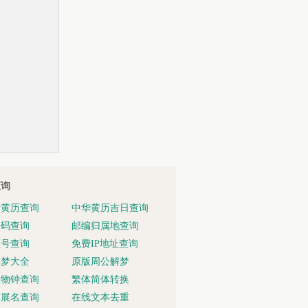
查询
老黄历查询
中华黄历吉日查询
号码查询
邮编归属地查询
区号查询
免费IP地址查询
解梦大全
原版周公解梦
生物钟查询
繁体简体转换
扩展名查询
在线文本去重