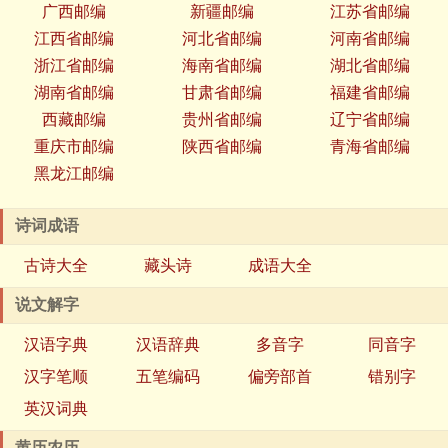
广西邮编
新疆邮编
江苏省邮编
江西省邮编
河北省邮编
河南省邮编
浙江省邮编
海南省邮编
湖北省邮编
湖南省邮编
甘肃省邮编
福建省邮编
西藏邮编
贵州省邮编
辽宁省邮编
重庆市邮编
陕西省邮编
青海省邮编
黑龙江邮编
诗词成语
古诗大全
藏头诗
成语大全
说文解字
汉语字典
汉语辞典
多音字
同音字
汉字笔顺
五笔编码
偏旁部首
错别字
英汉词典
黄历农历