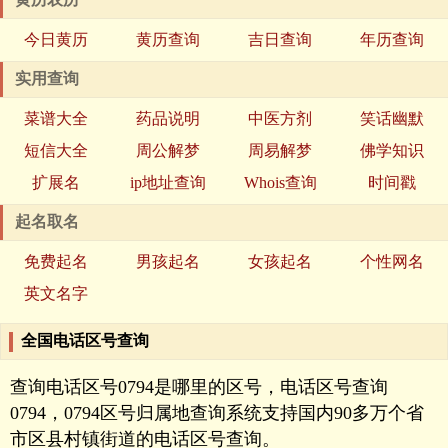
今日黄历
黄历查询
吉日查询
年历查询
实用查询
菜谱大全
药品说明
中医方剂
笑话幽默
短信大全
周公解梦
周易解梦
佛学知识
扩展名
ip地址查询
Whois查询
时间戳
起名取名
免费起名
男孩起名
女孩起名
个性网名
英文名字
全国电话区号查询
查询电话区号0794是哪里的区号，电话区号查询
0794，0794区号归属地查询系统支持国内90多万个省
市区县村镇街道的电话区号查询。