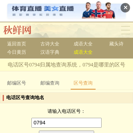
✕
返回首页
古诗大全
成语大全
藏头诗
今日黄历
汉语字典
成语大全
电话区号0794归属地查询系统，0794是哪里的区号
邮编区号
邮编查询
区号查询
电话区号查询地名
请输入电话区号：