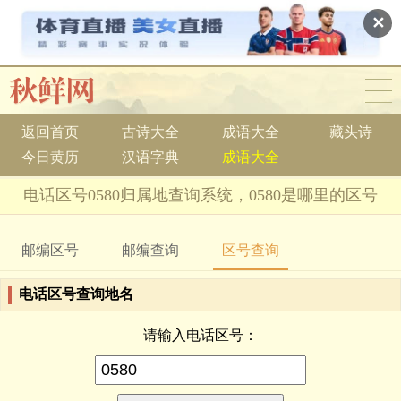
✕
返回首页
古诗大全
成语大全
藏头诗
今日黄历
汉语字典
成语大全
电话区号0580归属地查询系统，0580是哪里的区号
邮编区号
邮编查询
区号查询
电话区号查询地名
请输入电话区号：