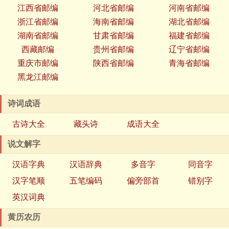
江西省邮编
河北省邮编
河南省邮编
浙江省邮编
海南省邮编
湖北省邮编
湖南省邮编
甘肃省邮编
福建省邮编
西藏邮编
贵州省邮编
辽宁省邮编
重庆市邮编
陕西省邮编
青海省邮编
黑龙江邮编
诗词成语
古诗大全
藏头诗
成语大全
说文解字
汉语字典
汉语辞典
多音字
同音字
汉字笔顺
五笔编码
偏旁部首
错别字
英汉词典
黄历农历