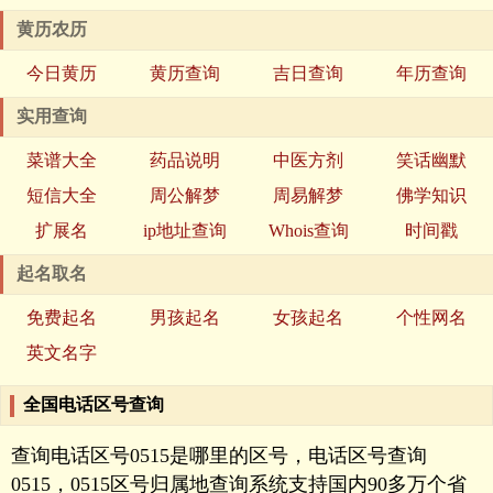
黄历农历
今日黄历
黄历查询
吉日查询
年历查询
实用查询
菜谱大全
药品说明
中医方剂
笑话幽默
短信大全
周公解梦
周易解梦
佛学知识
扩展名
ip地址查询
Whois查询
时间戳
起名取名
免费起名
男孩起名
女孩起名
个性网名
英文名字
全国电话区号查询
查询电话区号0515是哪里的区号，电话区号查询
0515，0515区号归属地查询系统支持国内90多万个省