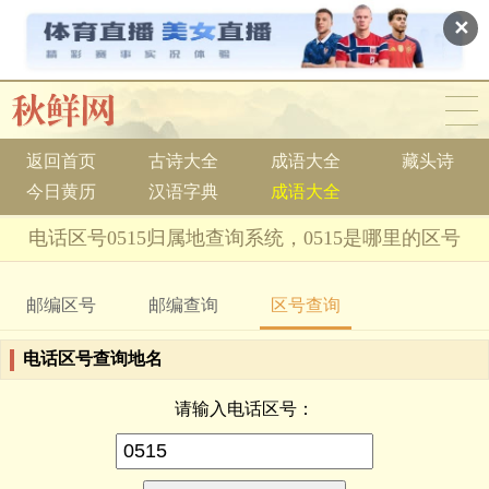
✕
返回首页
古诗大全
成语大全
藏头诗
今日黄历
汉语字典
成语大全
电话区号0515归属地查询系统，0515是哪里的区号
邮编区号
邮编查询
区号查询
电话区号查询地名
请输入电话区号：