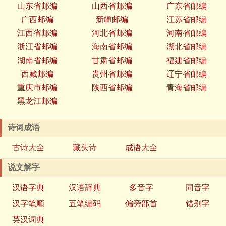
山东省邮编
山西省邮编
广东省邮编
广西邮编
新疆邮编
江苏省邮编
江西省邮编
河北省邮编
河南省邮编
浙江省邮编
海南省邮编
湖北省邮编
湖南省邮编
甘肃省邮编
福建省邮编
西藏邮编
贵州省邮编
辽宁省邮编
重庆市邮编
陕西省邮编
青海省邮编
黑龙江邮编
诗词成语
古诗大全
藏头诗
成语大全
说文解字
汉语字典
汉语辞典
多音字
同音字
汉字笔顺
五笔编码
偏旁部首
错别字
英汉词典