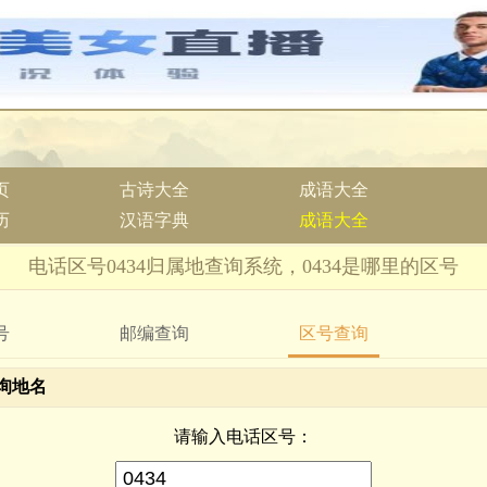
页
古诗大全
成语大全
历
汉语字典
成语大全
电话区号0434归属地查询系统，0434是哪里的区号
号
邮编查询
区号查询
询地名
请输入电话区号：