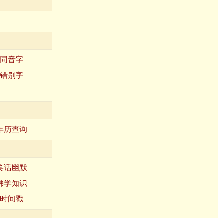
同音字
错别字
年历查询
笑话幽默
佛学知识
时间戳