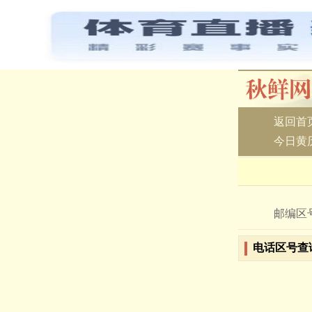
返回首
今日黄
邮编区
电话区号查