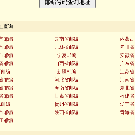
址查询
市邮编
云南省邮编
内蒙古
市邮编
吉林省邮编
四川省
市邮编
宁夏邮编
安徽省
省邮编
山西省邮编
广东省
西邮编
新疆邮编
江苏省
省邮编
河北省邮编
河南省
省邮编
海南省邮编
湖北省
省邮编
甘肃省邮编
福建省
藏邮编
贵州省邮编
辽宁省
市邮编
陕西省邮编
青海省
江邮编