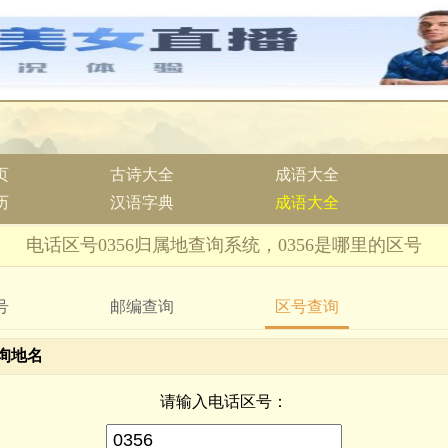
页
古诗大全
成语大全
历
汉语字典
成语大全
电话区号0356归属地查询系统，0356是哪里的区号
号
邮编查询
区号查询
询地名
请输入电话区号：