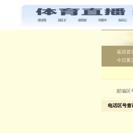
返回首
今日黄
邮编区
电话区号查