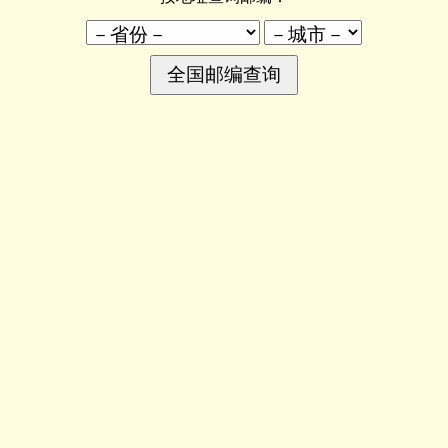
编号码
请输入查询地址：
询地址
请输入邮编号码：