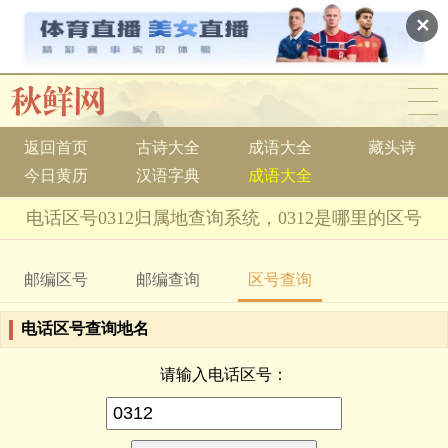
✕
返回首页
古诗大全
成语大全
藏头诗
今日黄历
汉语字典
成语大全
电话区号0312归属地查询系统，0312是哪里的区号
邮编区号
邮编查询
区号查询
电话区号查询地名
请输入电话区号：