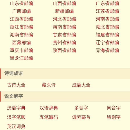
山东省邮编
山西省邮编
广东省邮编
广西邮编
新疆邮编
江苏省邮编
江西省邮编
河北省邮编
河南省邮编
浙江省邮编
海南省邮编
湖北省邮编
湖南省邮编
甘肃省邮编
福建省邮编
西藏邮编
贵州省邮编
辽宁省邮编
重庆市邮编
陕西省邮编
青海省邮编
黑龙江邮编
诗词成语
古诗大全
藏头诗
成语大全
说文解字
汉语字典
汉语辞典
多音字
同音字
汉字笔顺
五笔编码
偏旁部首
错别字
英汉词典