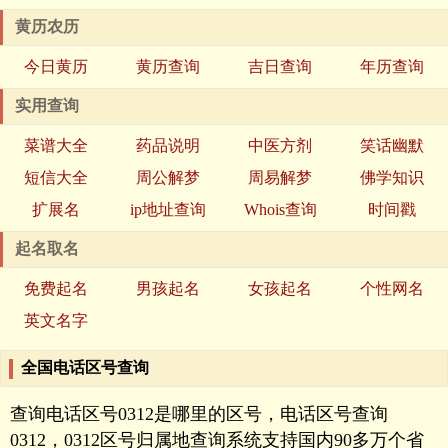
黄历农历
今日黄历
黄历查询
吉日查询
年历查询
实用查询
菜谱大全
药品说明
中医方剂
笑话幽默
短信大全
周公解梦
周易解梦
佛学知识
扩展名
ip地址查询
Whois查询
时间戳
起名取名
免费起名
男孩起名
女孩起名
个性网名
英文名字
全国电话区号查询
查询电话区号0312是哪里的区号，电话区号查询
0312，0312区号归属地查询系统支持国内90多万个省