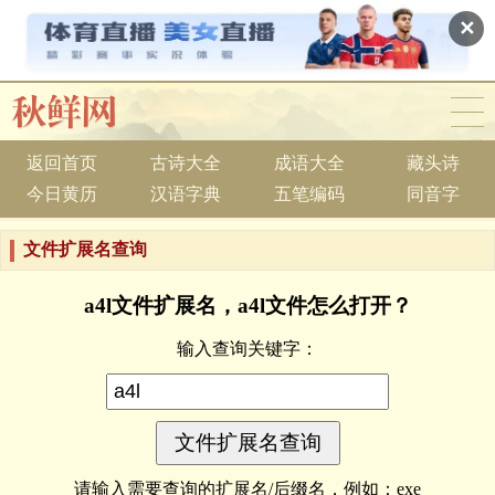
✕
返回首页
古诗大全
成语大全
藏头诗
今日黄历
汉语字典
五笔编码
同音字
文件扩展名查询
a4l文件扩展名，a4l文件怎么打开？
输入查询关键字：
请输入需要查询的扩展名/后缀名，例如：exe