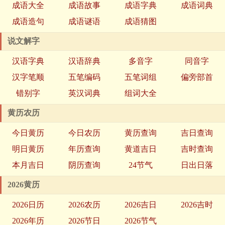
成语大全
成语故事
成语字典
成语词典
成语造句
成语谜语
成语猜图
说文解字
汉语字典
汉语辞典
多音字
同音字
汉字笔顺
五笔编码
五笔词组
偏旁部首
错别字
英汉词典
组词大全
黄历农历
今日黄历
今日农历
黄历查询
吉日查询
明日黄历
年历查询
黄道吉日
吉时查询
本月吉日
阴历查询
24节气
日出日落
2026黄历
2026日历
2026农历
2026吉日
2026吉时
2026年历
2026节日
2026节气