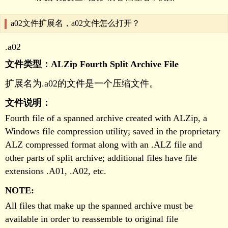
a02文件扩展名，a02文件怎么打开？
.a02
文件类型：ALZip Fourth Split Archive File
扩展名为.a02的文件是一个压缩文件。
文件说明：
Fourth file of a spanned archive created with ALZip, a
Windows file compression utility; saved in the proprietary
ALZ compressed format along with an .ALZ file and
other parts of split archive; additional files have file
extensions .A01, .A02, etc.
NOTE:
All files that make up the spanned archive must be
available in order to reassemble to original file