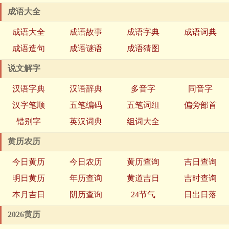
成语大全
成语大全
成语故事
成语字典
成语词典
成语造句
成语谜语
成语猜图
说文解字
汉语字典
汉语辞典
多音字
同音字
汉字笔顺
五笔编码
五笔词组
偏旁部首
错别字
英汉词典
组词大全
黄历农历
今日黄历
今日农历
黄历查询
吉日查询
明日黄历
年历查询
黄道吉日
吉时查询
本月吉日
阴历查询
24节气
日出日落
2026黄历