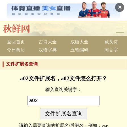
✕
返回首页
古诗大全
成语大全
藏头诗
今日黄历
汉语字典
五笔编码
同音字
文件扩展名查询
a02文件扩展名，a02文件怎么打开？
输入查询关键字：
请输入需要查询的扩展名/后缀名，例如：exe