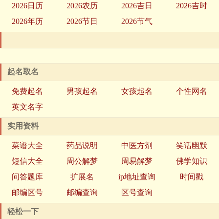
2026日历
2026农历
2026吉日
2026吉时
2026年历
2026节日
2026节气
起名取名
免费起名
男孩起名
女孩起名
个性网名
英文名字
实用资料
菜谱大全
药品说明
中医方剂
笑话幽默
短信大全
周公解梦
周易解梦
佛学知识
问答题库
扩展名
ip地址查询
时间戳
邮编区号
邮编查询
区号查询
轻松一下