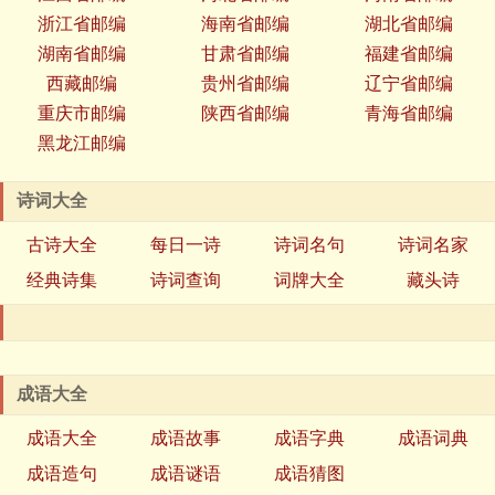
浙江省邮编
海南省邮编
湖北省邮编
湖南省邮编
甘肃省邮编
福建省邮编
西藏邮编
贵州省邮编
辽宁省邮编
重庆市邮编
陕西省邮编
青海省邮编
黑龙江邮编
诗词大全
古诗大全
每日一诗
诗词名句
诗词名家
经典诗集
诗词查询
词牌大全
藏头诗
成语大全
成语大全
成语故事
成语字典
成语词典
成语造句
成语谜语
成语猜图