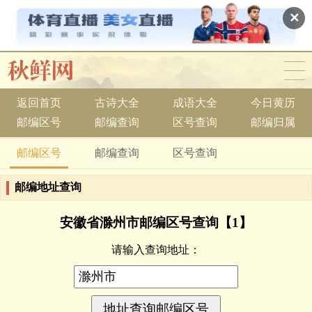
✕
返回首页
古诗大全
成语大全
今日黄历
邮编区号
邮编查询
区号查询
邮编归属
邮编区号
邮编查询
区号查询
邮编地址查询
安徽省滁州市邮编区号查询【1】
请输入查询地址：