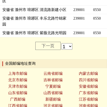
区
安徽省 滁州市 琅琊区 清流路新建小区
239001
0550
安徽省 滁州市 琅琊区 丰乐北路竹锦家
239001
0550
园
安徽省 滁州市 琅琊区 紫薇北路光明园
239001
0550
下一页
全国邮编地址查询
上海市邮编
云南省邮编
内蒙古邮编
北京市邮编
吉林省邮编
四川省邮编
天津市邮编
宁夏邮编
安徽省邮编
山东省邮编
山西省邮编
广东省邮编
广西邮编
新疆邮编
江苏省邮编
江西省邮编
河北省邮编
河南省邮编