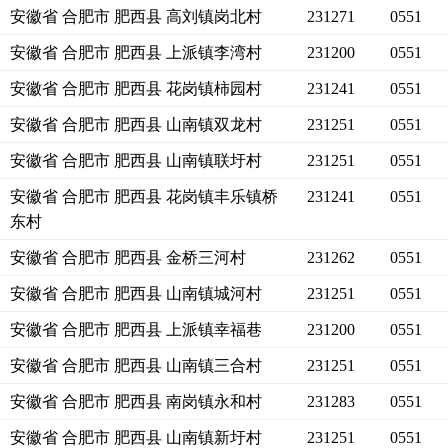
安徽省 合肥市 肥西县 高刘镇岗北村
231271
0551
安徽省 合肥市 肥西县 上派镇李湾村
231200
0551
安徽省 合肥市 肥西县 花岗镇柿园村
231241
0551
安徽省 合肥市 肥西县 山南镇双龙村
231251
0551
安徽省 合肥市 肥西县 山南镇联圩村
231251
0551
安徽省 合肥市 肥西县 花岗镇丰乐镇桥
231241
0551
东村
安徽省 合肥市 肥西县 金桥三河村
231262
0551
安徽省 合肥市 肥西县 山南镇城河村
231251
0551
安徽省 合肥市 肥西县 上派镇幸福巷
231200
0551
安徽省 合肥市 肥西县 山南镇三合村
231251
0551
安徽省 合肥市 肥西县 南岗镇永和村
231283
0551
安徽省 合肥市 肥西县 山南镇新圩村
231251
0551