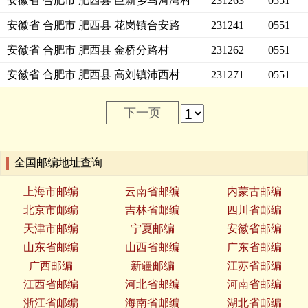
安徽省 合肥市 肥西县 巨新乡马河湾村
231263
0551
安徽省 合肥市 肥西县 花岗镇合安路
231241
0551
安徽省 合肥市 肥西县 金桥分路村
231262
0551
安徽省 合肥市 肥西县 高刘镇沛西村
231271
0551
下一页
全国邮编地址查询
上海市邮编
云南省邮编
内蒙古邮编
北京市邮编
吉林省邮编
四川省邮编
天津市邮编
宁夏邮编
安徽省邮编
山东省邮编
山西省邮编
广东省邮编
广西邮编
新疆邮编
江苏省邮编
江西省邮编
河北省邮编
河南省邮编
浙江省邮编
海南省邮编
湖北省邮编