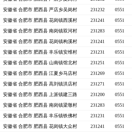
安徽省 合肥市 肥西县 严店乡吴岗村
231232
0551
安徽省 合肥市 肥西县 花岗镇西溪村
231241
0551
安徽省 合肥市 肥西县 南岗镇双河村
231283
0551
安徽省 合肥市 肥西县 花岗镇构溪村
231241
0551
安徽省 合肥市 肥西县 丰乐镇安维村
231231
0551
安徽省 合肥市 肥西县 山南镇馆北村
231251
0551
安徽省 合肥市 肥西县 江夏乡马店村
231269
0551
安徽省 合肥市 肥西县 高刘镇洪店村
231271
0551
安徽省 合肥市 肥西县 上派镇建三路
231200
0551
安徽省 合肥市 肥西县 南岗镇梁墩村
231283
0551
安徽省 合肥市 肥西县 丰乐镇铁佛村
231231
0551
安徽省 合肥市 肥西县 花岗镇大众村
231241
0551