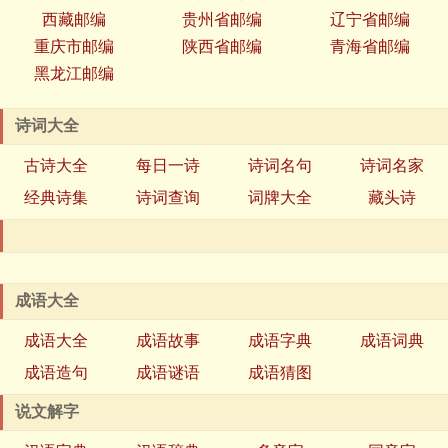
西藏邮编
贵州省邮编
辽宁省邮编
重庆市邮编
陕西省邮编
青海省邮编
黑龙江邮编
诗词大全
古诗大全
每日一诗
诗词名句
诗词名家
经典诗集
诗词查询
词牌大全
藏头诗
成语大全
成语大全
成语故事
成语字典
成语词典
成语造句
成语谜语
成语猜图
说文解字