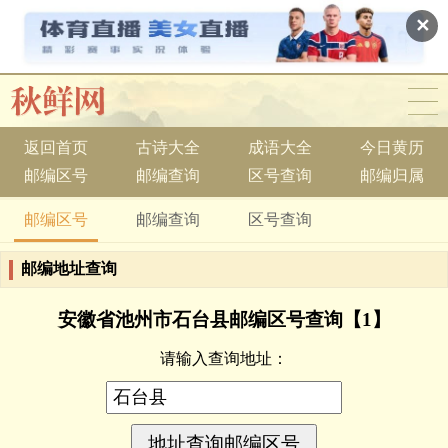
✕
返回首页
古诗大全
成语大全
今日黄历
邮编区号
邮编查询
区号查询
邮编归属
邮编区号
邮编查询
区号查询
邮编地址查询
安徽省池州市石台县邮编区号查询【1】
请输入查询地址：