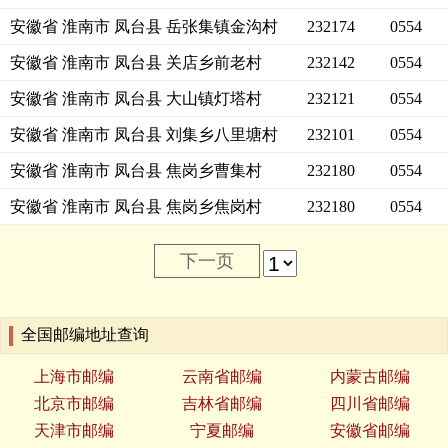
安徽省 淮南市 凤台县 岳张集镇金沟村
232174
0554
安徽省 淮南市 凤台县 关店乡前老村
232142
0554
安徽省 淮南市 凤台县 大山镇灯塔村
232121
0554
安徽省 淮南市 凤台县 刘集乡八里塘村
232101
0554
安徽省 淮南市 凤台县 焦岗乡曹集村
232180
0554
安徽省 淮南市 凤台县 焦岗乡焦岗村
232180
0554
下一页
全国邮编地址查询
上海市邮编
云南省邮编
内蒙古邮编
北京市邮编
吉林省邮编
四川省邮编
天津市邮编
宁夏邮编
安徽省邮编