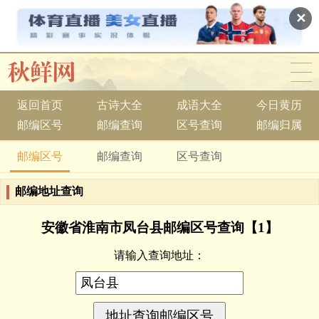
✕
返回首页
古诗大全
成语大全
今日黄历
邮编区号
邮编查询
区号查询
邮编归属
邮编区号
邮编查询
区号查询
邮编地址查询
安徽省淮南市凤台县邮编区号查询【1】
请输入查询地址：