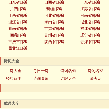
山东省邮编
山西省邮编
广东省邮编
广西邮编
新疆邮编
江苏省邮编
江西省邮编
河北省邮编
河南省邮编
浙江省邮编
海南省邮编
湖北省邮编
湖南省邮编
甘肃省邮编
福建省邮编
西藏邮编
贵州省邮编
辽宁省邮编
重庆市邮编
陕西省邮编
青海省邮编
黑龙江邮编
诗词大全
古诗大全
每日一诗
诗词名句
诗词名家
经典诗集
诗词查询
词牌大全
藏头诗
成语大全