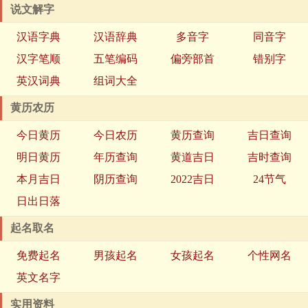
说文解字
汉语字典
汉语辞典
多音字
同音字
汉字笔顺
五笔编码
偏旁部首
错别字
英汉词典
组词大全
黄历农历
今日黄历
今日农历
黄历查询
吉日查询
明日黄历
年历查询
黄道吉日
吉时查询
本月吉日
阴历查询
2022吉日
24节气
日出日落
起名取名
免费起名
男孩起名
女孩起名
个性网名
英文名字
实用资料