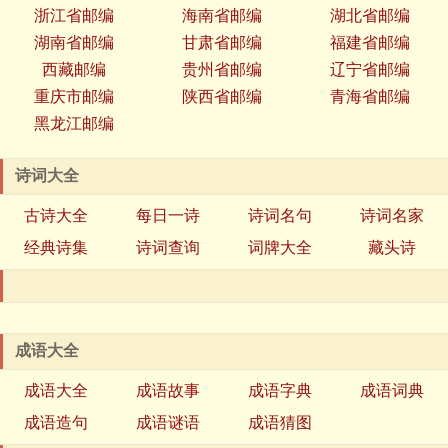
浙江省邮编
海南省邮编
湖北省邮编
湖南省邮编
甘肃省邮编
福建省邮编
西藏邮编
贵州省邮编
辽宁省邮编
重庆市邮编
陕西省邮编
青海省邮编
黑龙江邮编
诗词大全
古诗大全
每日一诗
诗词名句
诗词名家
经典诗集
诗词查询
词牌大全
藏头诗
成语大全
成语大全
成语故事
成语字典
成语词典
成语造句
成语谜语
成语猜图