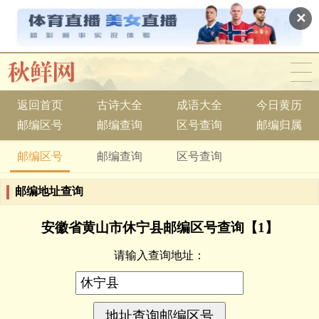
✕
返回首页
古诗大全
成语大全
今日黄历
邮编区号
邮编查询
区号查询
邮编归属
邮编区号
邮编查询
区号查询
邮编地址查询
安徽省黄山市休宁县邮编区号查询【1】
请输入查询地址：